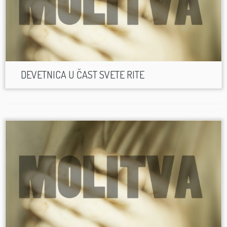
DEVETNICA U ČAST SVETE RITE