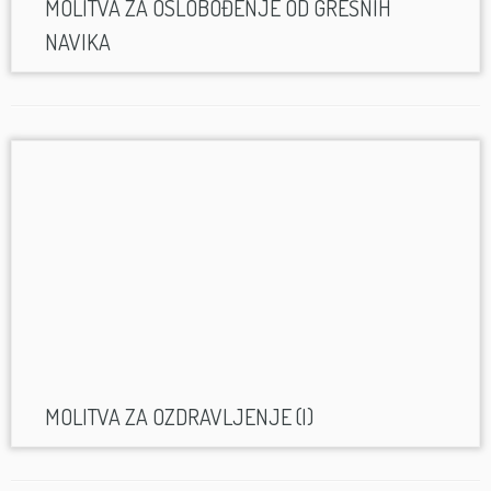
MOLITVA ZA OSLOBOĐENJE OD GREŠNIH
NAVIKA
MOLITVA ZA OZDRAVLJENJE (I)