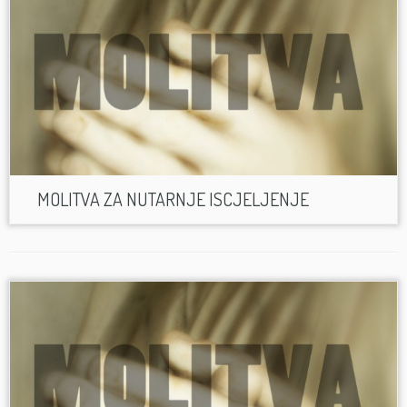
MOLITVA ZA NUTARNJE ISCJELJENJE