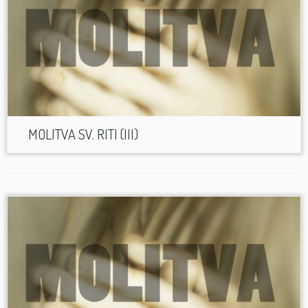
MOLITVA SV. RITI (III)